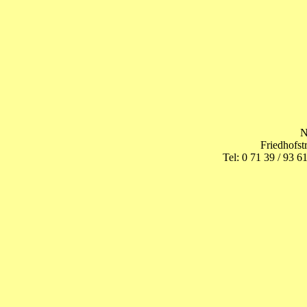
N
Friedhofst
Tel: 0 71 39 / 93 6